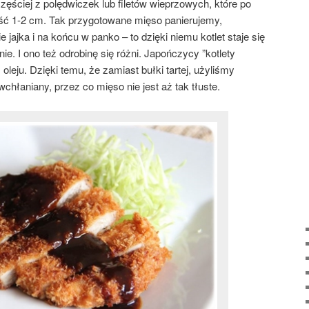
zęściej z polędwiczek lub filetów wieprzowych, które po
ość 1-2 cm. Tak przygotowane mięso panierujemy,
 jajka i na końcu w panko – to dzięki niemu kotlet staje się
e. I ono też odrobinę się różni. Japończycy ”kotlety
eju. Dzięki temu, że zamiast bułki tartej, użyliśmy
 wchłaniany, przez co mięso nie jest aż tak tłuste.