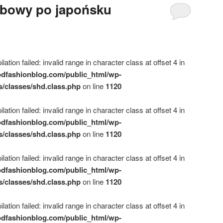
abowy po japońsku
ation failed: invalid range in character class at offset 4 in
dfashionblog.com/public_html/wp-
s/classes/shd.class.php
on line
1120
ation failed: invalid range in character class at offset 4 in
dfashionblog.com/public_html/wp-
s/classes/shd.class.php
on line
1120
ation failed: invalid range in character class at offset 4 in
dfashionblog.com/public_html/wp-
s/classes/shd.class.php
on line
1120
ation failed: invalid range in character class at offset 4 in
dfashionblog.com/public_html/wp-