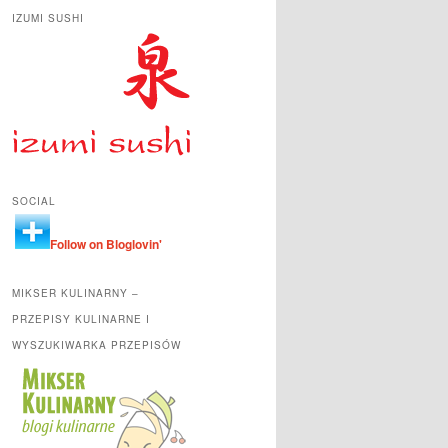
IZUMI SUSHI
SOCIAL
Follow on Bloglovin'
MIKSER KULINARNY –
PRZEPISY KULINARNE I
WYSZUKIWARKA PRZEPISÓW