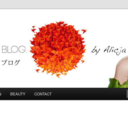
Blog
N
BEAUTY
CONTACT
Y