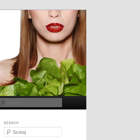
Szukaj
SEARCH
S
z