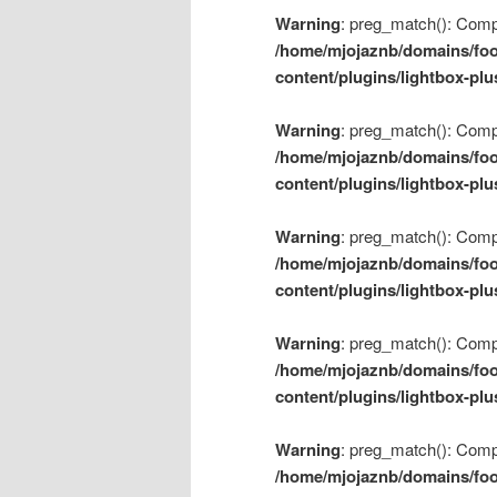
Warning
: preg_match(): Compil
/home/mjojaznb/domains/foo
content/plugins/lightbox-plu
Warning
: preg_match(): Compil
/home/mjojaznb/domains/foo
content/plugins/lightbox-plu
Warning
: preg_match(): Compil
/home/mjojaznb/domains/foo
content/plugins/lightbox-plu
Warning
: preg_match(): Compil
/home/mjojaznb/domains/foo
content/plugins/lightbox-plu
Warning
: preg_match(): Compil
/home/mjojaznb/domains/foo