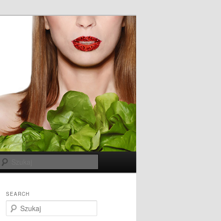
Szukaj
SEARCH
S
z