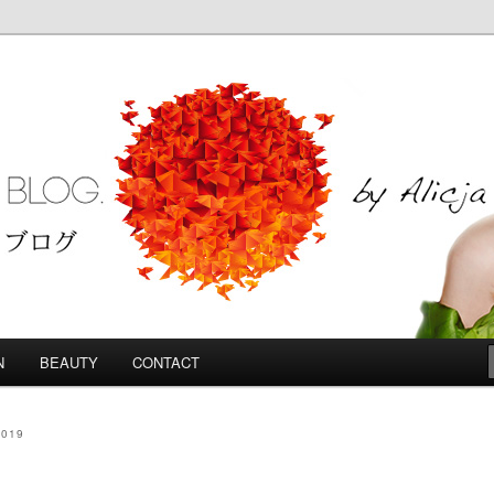
Blog
N
BEAUTY
CONTACT
2019