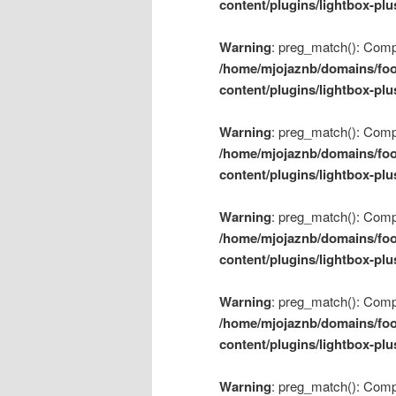
content/plugins/lightbox-plu
Warning
: preg_match(): Compil
/home/mjojaznb/domains/foo
content/plugins/lightbox-plu
Warning
: preg_match(): Compil
/home/mjojaznb/domains/foo
content/plugins/lightbox-plu
Warning
: preg_match(): Compil
/home/mjojaznb/domains/foo
content/plugins/lightbox-plu
Warning
: preg_match(): Compil
/home/mjojaznb/domains/foo
content/plugins/lightbox-plu
Warning
: preg_match(): Compil