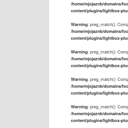
/home/mjojaznb/domains/foo
content/plugins/lightbox-plu
Warning
: preg_match(): Compil
/home/mjojaznb/domains/foo
content/plugins/lightbox-plu
Warning
: preg_match(): Compil
/home/mjojaznb/domains/foo
content/plugins/lightbox-plu
Warning
: preg_match(): Compil
/home/mjojaznb/domains/foo
content/plugins/lightbox-plu
Warning
: preg_match(): Compil
/home/mjojaznb/domains/foo
content/plugins/lightbox-plu