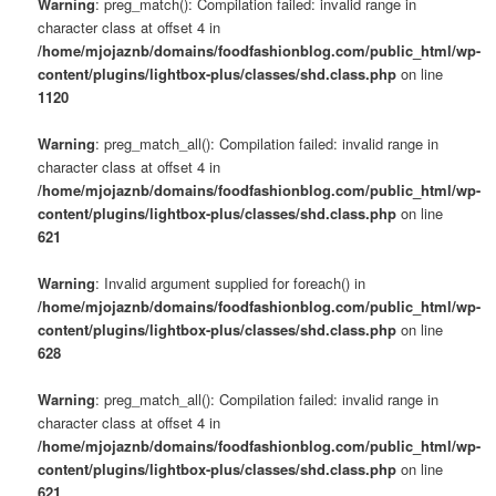
Warning
: preg_match(): Compilation failed: invalid range in
character class at offset 4 in
/home/mjojaznb/domains/foodfashionblog.com/public_html/wp-
content/plugins/lightbox-plus/classes/shd.class.php
on line
1120
Warning
: preg_match_all(): Compilation failed: invalid range in
character class at offset 4 in
/home/mjojaznb/domains/foodfashionblog.com/public_html/wp-
content/plugins/lightbox-plus/classes/shd.class.php
on line
621
Warning
: Invalid argument supplied for foreach() in
/home/mjojaznb/domains/foodfashionblog.com/public_html/wp-
content/plugins/lightbox-plus/classes/shd.class.php
on line
628
Warning
: preg_match_all(): Compilation failed: invalid range in
character class at offset 4 in
/home/mjojaznb/domains/foodfashionblog.com/public_html/wp-
content/plugins/lightbox-plus/classes/shd.class.php
on line
621