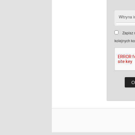
Witryna i
Zapisz 
kolejnych k