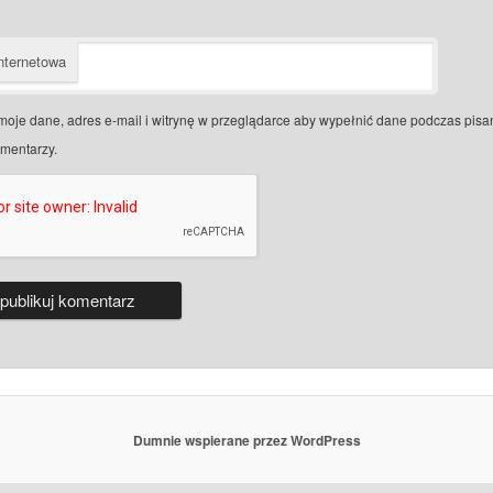
nternetowa
moje dane, adres e-mail i witrynę w przeglądarce aby wypełnić dane podczas pisa
omentarzy.
Dumnie wspierane przez WordPress