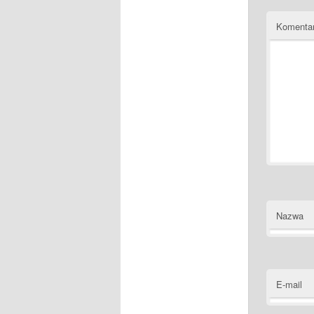
Komenta
Nazwa
E-mail