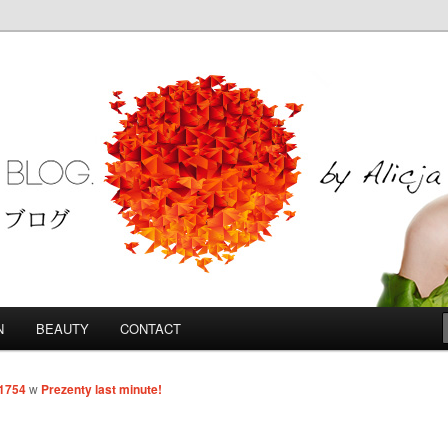
Blog
N
BEAUTY
CONTACT
 1754
w
Prezenty last minute!