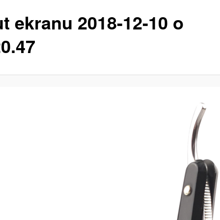
ut ekranu 2018-12-10 o
20.47