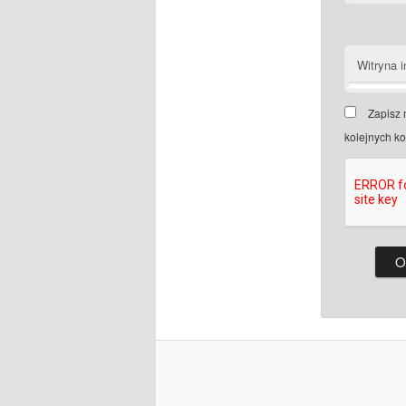
Witryna i
Zapisz 
kolejnych k