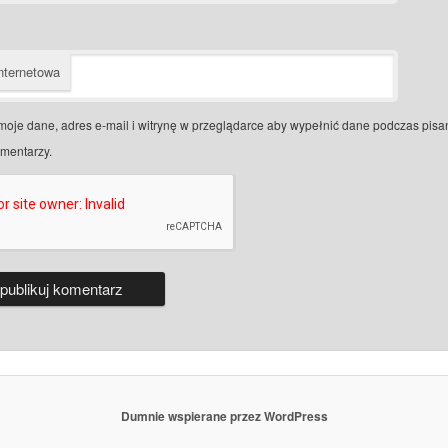
nternetowa
moje dane, adres e-mail i witrynę w przeglądarce aby wypełnić dane podczas pisa
omentarzy.
Dumnie wspierane przez WordPress