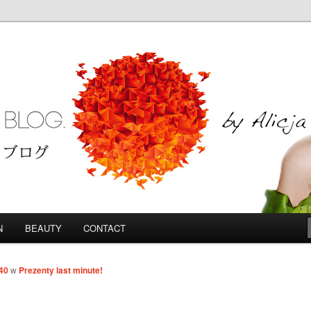
Blog
N
BEAUTY
CONTACT
40
w
Prezenty last minute!