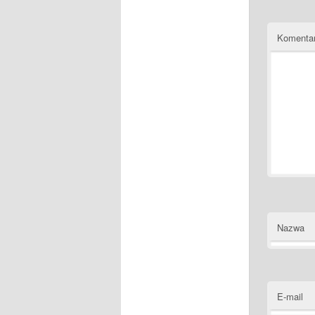
Komenta
Nazwa
E-mail