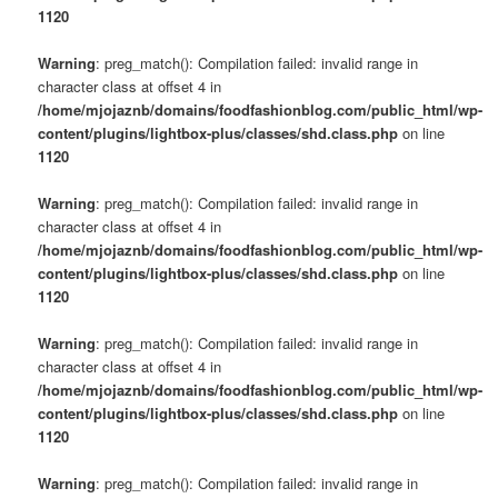
s
1120
u
Warning
: preg_match(): Compilation failed: invalid range in
character class at offset 4 in
/home/mjojaznb/domains/foodfashionblog.com/public_html/wp-
content/plugins/lightbox-plus/classes/shd.class.php
on line
1120
Warning
: preg_match(): Compilation failed: invalid range in
character class at offset 4 in
/home/mjojaznb/domains/foodfashionblog.com/public_html/wp-
content/plugins/lightbox-plus/classes/shd.class.php
on line
1120
Warning
: preg_match(): Compilation failed: invalid range in
character class at offset 4 in
/home/mjojaznb/domains/foodfashionblog.com/public_html/wp-
content/plugins/lightbox-plus/classes/shd.class.php
on line
1120
Warning
: preg_match(): Compilation failed: invalid range in