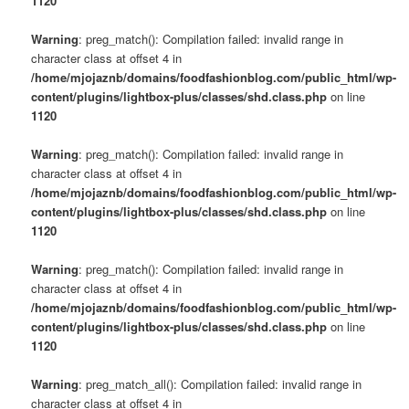
1120
Warning
: preg_match(): Compilation failed: invalid range in
character class at offset 4 in
/home/mjojaznb/domains/foodfashionblog.com/public_html/wp-
content/plugins/lightbox-plus/classes/shd.class.php
on line
1120
Warning
: preg_match(): Compilation failed: invalid range in
character class at offset 4 in
/home/mjojaznb/domains/foodfashionblog.com/public_html/wp-
content/plugins/lightbox-plus/classes/shd.class.php
on line
1120
Warning
: preg_match(): Compilation failed: invalid range in
character class at offset 4 in
/home/mjojaznb/domains/foodfashionblog.com/public_html/wp-
content/plugins/lightbox-plus/classes/shd.class.php
on line
1120
Warning
: preg_match_all(): Compilation failed: invalid range in
character class at offset 4 in