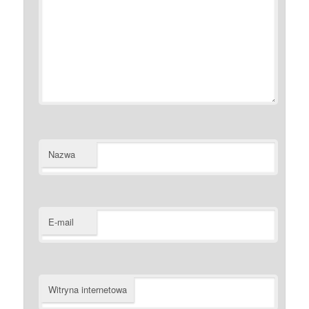
Nazwa
E-mail
Witryna internetowa