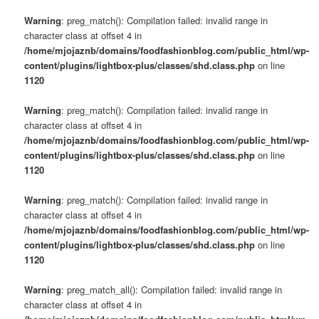
Warning
: preg_match(): Compilation failed: invalid range in
character class at offset 4 in
/home/mjojaznb/domains/foodfashionblog.com/public_html/wp-
content/plugins/lightbox-plus/classes/shd.class.php
on line
1120
Warning
: preg_match(): Compilation failed: invalid range in
character class at offset 4 in
/home/mjojaznb/domains/foodfashionblog.com/public_html/wp-
content/plugins/lightbox-plus/classes/shd.class.php
on line
1120
Warning
: preg_match(): Compilation failed: invalid range in
character class at offset 4 in
/home/mjojaznb/domains/foodfashionblog.com/public_html/wp-
content/plugins/lightbox-plus/classes/shd.class.php
on line
1120
Warning
: preg_match_all(): Compilation failed: invalid range in
character class at offset 4 in