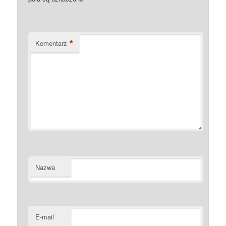
*
Komentarz
Nazwa
E-mail