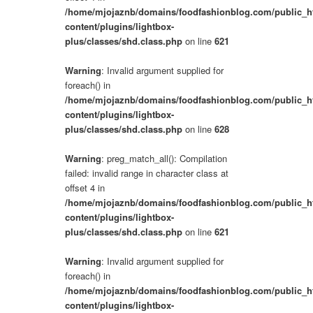
/home/mjojaznb/domains/foodfashionblog.com/public_h
content/plugins/lightbox-
plus/classes/shd.class.php
on line
621
Warning
: Invalid argument supplied for
foreach() in
/home/mjojaznb/domains/foodfashionblog.com/public_h
content/plugins/lightbox-
plus/classes/shd.class.php
on line
628
Warning
: preg_match_all(): Compilation
failed: invalid range in character class at
offset 4 in
/home/mjojaznb/domains/foodfashionblog.com/public_h
content/plugins/lightbox-
plus/classes/shd.class.php
on line
621
Warning
: Invalid argument supplied for
foreach() in
/home/mjojaznb/domains/foodfashionblog.com/public_h
content/plugins/lightbox-