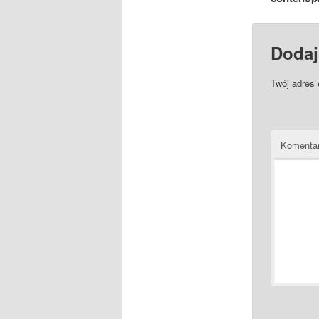
Dodaj
Twój adres 
Komenta