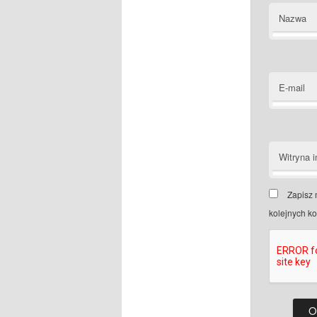
Nazwa
E-mail
Witryna i
Zapisz 
kolejnych k