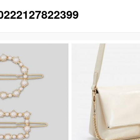
0222127822399