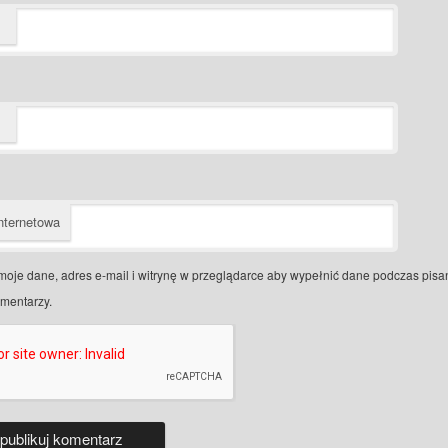
nternetowa
moje dane, adres e-mail i witrynę w przeglądarce aby wypełnić dane podczas pisa
omentarzy.