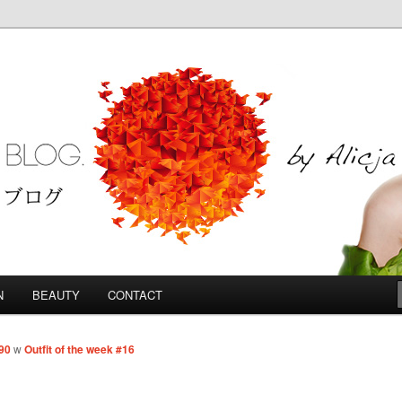
Blog
N
BEAUTY
CONTACT
90
w
Outfit of the week #16