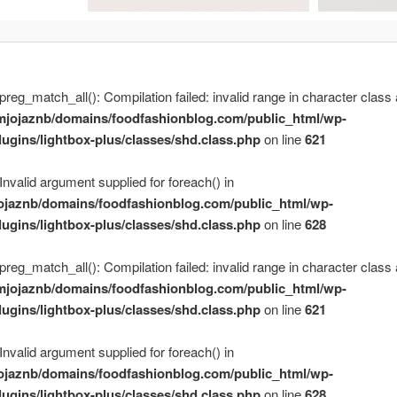
 preg_match_all(): Compilation failed: invalid range in character class 
mjojaznb/domains/foodfashionblog.com/public_html/wp-
lugins/lightbox-plus/classes/shd.class.php
on line
621
 Invalid argument supplied for foreach() in
ojaznb/domains/foodfashionblog.com/public_html/wp-
lugins/lightbox-plus/classes/shd.class.php
on line
628
 preg_match_all(): Compilation failed: invalid range in character class 
mjojaznb/domains/foodfashionblog.com/public_html/wp-
lugins/lightbox-plus/classes/shd.class.php
on line
621
 Invalid argument supplied for foreach() in
ojaznb/domains/foodfashionblog.com/public_html/wp-
lugins/lightbox-plus/classes/shd.class.php
on line
628