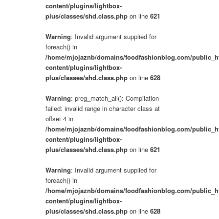
content/plugins/lightbox-
plus/classes/shd.class.php
on line
621
Warning
: Invalid argument supplied for
foreach() in
/home/mjojaznb/domains/foodfashionblog.com/public_h
content/plugins/lightbox-
plus/classes/shd.class.php
on line
628
Warning
: preg_match_all(): Compilation
failed: invalid range in character class at
offset 4 in
/home/mjojaznb/domains/foodfashionblog.com/public_h
content/plugins/lightbox-
plus/classes/shd.class.php
on line
621
Warning
: Invalid argument supplied for
foreach() in
/home/mjojaznb/domains/foodfashionblog.com/public_h
content/plugins/lightbox-
plus/classes/shd.class.php
on line
628