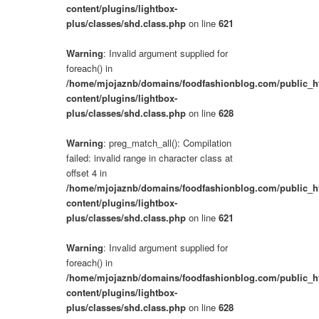
content/plugins/lightbox-
plus/classes/shd.class.php
on line
621
Warning
: Invalid argument supplied for
foreach() in
/home/mjojaznb/domains/foodfashionblog.com/public_h
content/plugins/lightbox-
plus/classes/shd.class.php
on line
628
Warning
: preg_match_all(): Compilation
failed: invalid range in character class at
offset 4 in
/home/mjojaznb/domains/foodfashionblog.com/public_h
content/plugins/lightbox-
plus/classes/shd.class.php
on line
621
Warning
: Invalid argument supplied for
foreach() in
/home/mjojaznb/domains/foodfashionblog.com/public_h
content/plugins/lightbox-
plus/classes/shd.class.php
on line
628