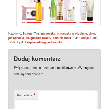
Kategorie:
Beauty
. Tagi:
maseczka
,
maseczka w płachcie
,
oleje
,
pielęgnacja
,
pielęgnacja twazry
,
skin 79
,
tonik
. Autor:
Alicja
. Dodaj
zakładkę do
bezpośredniego odnośnika
.
Dodaj komentarz
Twój adres e-mail nie zostanie opublikowany.
Wymagane
*
pola są oznaczone
*
Komentarz