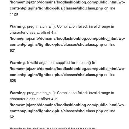
/home/mjojaznb/domains/foodfashionblog.com/public_html/wp-
content/plugins/lightbox-plus/classes/shd.class.php
on line
1120
Warning
: preg_match_all(): Compilation failed: invalid range in
character class at offset 4 in
/home/mjojaznb/domains/foodfashionblog.com/public_html/wp-
content/plugins/lightbox-plus/classes/shd.class.php
on line
621
Warning
: Invalid argument supplied for foreach() in
/home/mjojaznb/domains/foodfashionblog.com/public_html/wp-
content/plugins/lightbox-plus/classes/shd.class.php
on line
628
Warning
: preg_match_all(): Compilation failed: invalid range in
character class at offset 4 in
/home/mjojaznb/domains/foodfashionblog.com/public_html/wp-
content/plugins/lightbox-plus/classes/shd.class.php
on line
621
Warning
: Invalid argument supplied for foreach() in