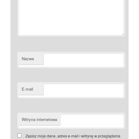
Nazwa
E-mail
Witryna internetowa
Zapisz moje dane, adres e-mail i witrynę w przeglądarce