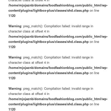
s
/home/mjojaznb/domains/foodfashionblog.com/public_html/wp-
u
content/plugins/lightbox-plus/classes/shd.class.php
on line
1120
Warning
: preg_match(): Compilation failed: invalid range in
character class at offset 4 in
/home/mjojaznb/domains/foodfashionblog.com/public_html/wp-
content/plugins/lightbox-plus/classes/shd.class.php
on line
1120
Warning
: preg_match(): Compilation failed: invalid range in
character class at offset 4 in
/home/mjojaznb/domains/foodfashionblog.com/public_html/wp-
content/plugins/lightbox-plus/classes/shd.class.php
on line
1120
Warning
: preg_match(): Compilation failed: invalid range in
character class at offset 4 in
/home/mjojaznb/domains/foodfashionblog.com/public_html/wp-
content/plugins/lightbox-plus/classes/shd.class.php
on line
1120