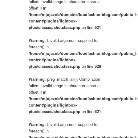
failed: invalid range in character class at
offset 4 in
/home/mjojaznb/domains/foodfashionblog.com/public_h
content/plugins/lightbox-
plus/classes/shd.class.php
on line
621
Warning
: Invalid argument supplied for
foreach() in
/home/mjojaznb/domains/foodfashionblog.com/public_h
content/plugins/lightbox-
plus/classes/shd.class.php
on line
628
Warning
: preg_match_all(): Compilation
failed: invalid range in character class at
offset 4 in
/home/mjojaznb/domains/foodfashionblog.com/public_h
content/plugins/lightbox-
plus/classes/shd.class.php
on line
621
Warning
: Invalid argument supplied for
foreach() in
/home/mjojaznb/domains/foodfashionblog.com/public_h