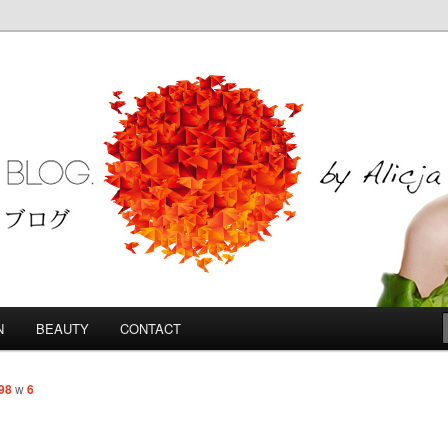
Blog
N
BEAUTY
CONTACT
98
w
6