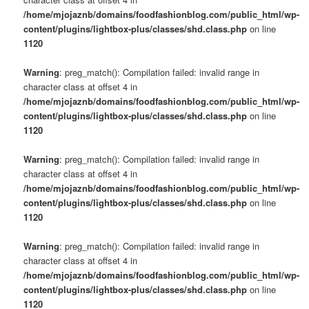
s
/home/mjojaznb/domains/foodfashionblog.com/public_html/wp-
u
content/plugins/lightbox-plus/classes/shd.class.php
on line
1120
Warning
: preg_match(): Compilation failed: invalid range in
character class at offset 4 in
/home/mjojaznb/domains/foodfashionblog.com/public_html/wp-
content/plugins/lightbox-plus/classes/shd.class.php
on line
1120
Warning
: preg_match(): Compilation failed: invalid range in
character class at offset 4 in
/home/mjojaznb/domains/foodfashionblog.com/public_html/wp-
content/plugins/lightbox-plus/classes/shd.class.php
on line
1120
Warning
: preg_match(): Compilation failed: invalid range in
character class at offset 4 in
/home/mjojaznb/domains/foodfashionblog.com/public_html/wp-
content/plugins/lightbox-plus/classes/shd.class.php
on line
1120