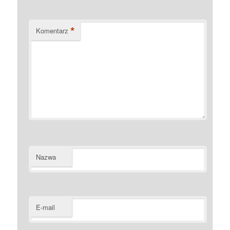
*
Komentarz
Nazwa
E-mail